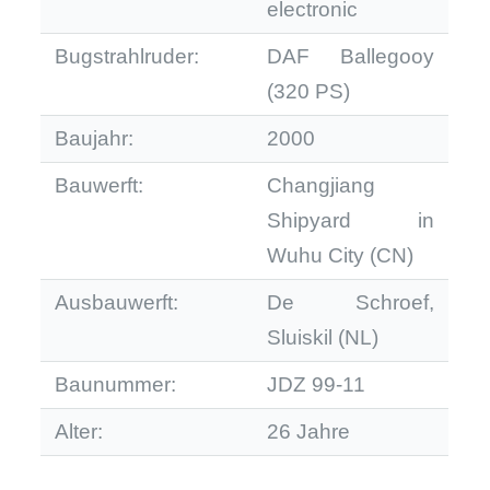
electronic
Bugstrahlruder:
DAF Ballegooy
(320 PS)
Baujahr:
2000
Bauwerft:
Changjiang
Shipyard in
Wuhu City (CN)
Ausbauwerft:
De Schroef,
Sluiskil (NL)
Baunummer:
JDZ 99-11
Alter:
26 Jahre