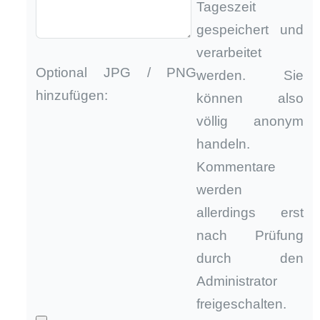
Tageszeit
gespeichert und
verarbeitet
Optional JPG / PNG
werden. Sie
hinzufügen:
können also
völlig anonym
handeln.
Kommentare
werden
allerdings erst
nach Prüfung
durch den
Administrator
freigeschalten.