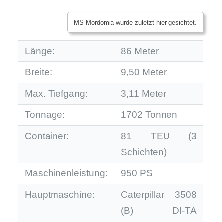
MS Mordomia wurde zuletzt hier gesichtet.
Länge:
86 Meter
Breite:
9,50 Meter
Max. Tiefgang:
3,11 Meter
Tonnage:
1702 Tonnen
Container:
81 TEU (3
Schichten)
Maschinenleistung:
950 PS
Hauptmaschine:
Caterpillar 3508
(B) DI-TA