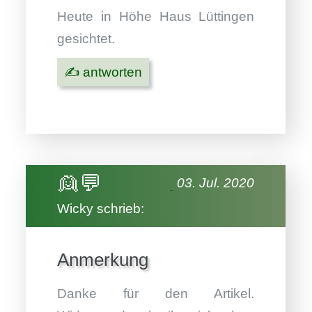
Heute in Höhe Haus Lüttingen
gesichtet.
✍️ antworten
👱💬
03. Jul. 2020
Wicky schrieb:
Anmerkung
Danke für den Artikel.