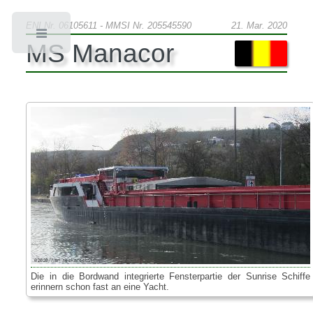
ENI Nr. 06105611 - MMSI Nr. 205545590
21. Mar. 2020
Toggle
MS Manacor
Die in die Bordwand integrierte Fensterpartie der Sunrise Schiffe
erinnern schon fast an eine Yacht.